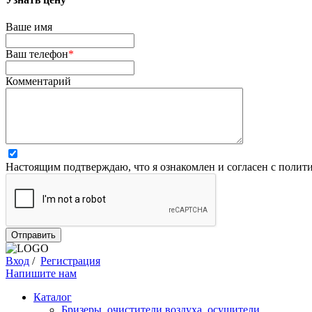
Ваше имя
Ваш телефон
*
Комментарий
Настоящим подтверждаю, что я ознакомлен и согласен с
полити
Отправить
Вход
/
Регистрация
Напишите нам
Каталог
Бризеры, очистители воздуха, осушители