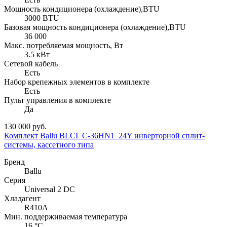
Мощность кондиционера (охлаждение),BTU
3000 BTU
Базовая мощность кондиционера (охлаждение),BTU
36 000
Макс. потребляемая мощность, Вт
3.5 кВт
Сетевой кабель
Есть
Набор крепежных элементов в комплекте
Есть
Пульт управления в комплекте
Да
130 000 руб.
Комплект Ballu BLCI_C-36HN1_24Y инверторной сплит-
системы, кассетного типа
Бренд
Ballu
Серия
Universal 2 DC
Хладагент
R410A
Мин. поддерживаемая температура
16 °С