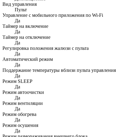
Вид управления
Пульт
Управление c мобильного приложения по Wi-Fi
Да
Таймер на включение
Да
Таймер на отключение
Да
Регулировка положения жалюзи с пульта
Да
Автоматический режим
Да
Поддержание температуры вблизи пульта управления
Да
Режим SLEEP
Да
Режим автоочистки
Да
Режим вентиляции
Да
Режим обогрева
Да
Режим осушения
Да
Режим размораживания внешнего блока