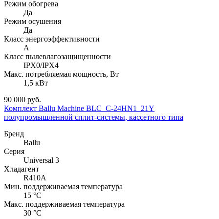
Режим обогрева
Да
Режим осушения
Да
Класс энергоэффективности
А
Класс пылевлагозащищенности
IPX0/IPX4
Макс. потребляемая мощность, Вт
1,5 кВт
90 000 руб.
Комплект Ballu Machine BLC_C-24HN1_21Y
полупромышленной сплит-системы, кассетного типа
Бренд
Ballu
Серия
Universal 3
Хладагент
R410A
Мин. поддерживаемая температура
15 °С
Макс. поддерживаемая температура
30 °С