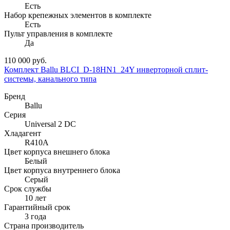
Есть
Набор крепежных элементов в комплекте
Есть
Пульт управления в комплекте
Да
110 000 руб.
Комплект Ballu BLCI_D-18HN1_24Y инверторной сплит-
системы, канального типа
Бренд
Ballu
Серия
Universal 2 DC
Хладагент
R410A
Цвет корпуса внешнего блока
Белый
Цвет корпуса внутреннего блока
Серый
Срок службы
10 лет
Гарантийный срок
3 года
Страна производитель