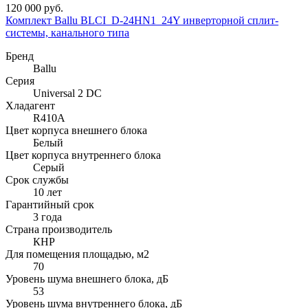
120 000 руб.
Комплект Ballu BLCI_D-24HN1_24Y инверторной сплит-
системы, канального типа
Бренд
Ballu
Серия
Universal 2 DC
Хладагент
R410A
Цвет корпуса внешнего блока
Белый
Цвет корпуса внутреннего блока
Серый
Срок службы
10 лет
Гарантийный срок
3 года
Страна производитель
КНР
Для помещения площадью, м2
70
Уровень шума внешнего блока, дБ
53
Уровень шума внутреннего блока, дБ