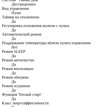
Дистанционно
Вид управления
Пульт
Таймер на отключение
Да
Регулировка положения жалюзи с пульта
Да
Автоматический режим
Да
Поддержание температуры вблизи пульта управления
Нет
Режим SLEEP
Да
Режим автоочистки
Да
Режим вентиляции
Да
Режим обогрева
Да
Режим осушения
Да
Функция 'Теплый старт'
Да
Класс энергоэффективности