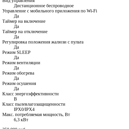
Вид управления
Дистанционное беспроводное
Управление c мобильного приложения по Wi-Fi
Да
Таймер на включение
Да
Таймер на отключение
Да
Регулировка положения жалюзи с пульта
Да
Режим SLEEP
Да
Режим вентиляции
Да
Режим обогрева
Да
Режим осушения
Да
Класс энергоэффективности
В
Класс пылевлагозащищенности
IPX0/IPX4
Макс. потребляемая мощность, Вт
6,3 кВт