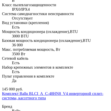
В
Класс пылевлагозащищенности
IPX0/IPX4
Система самодиагностики неисправности
Отсутствует
Вид установки (крепления)
Есть
Мощность кондиционера (охлаждение),BTU
3000 BTU
Базовая мощность кондиционера (охлаждение),BTU
36 000
Макс. потребляемая мощность, Вт
3500 Вт
Сетевой кабель
Есть
Набор крепежных элементов в комплекте
Есть
Пульт управления в комплекте
Да
145 000 руб.
Комплект Ballu BLCI_A_C-48HN8_V4 инверторной сплит-
системы, кассетного типа
Бренд
Ballu