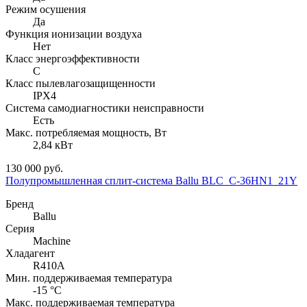
Режим осушения
Да
Функция ионизации воздуха
Нет
Класс энергоэффективности
С
Класс пылевлагозащищенности
IPX4
Система самодиагностики неисправности
Есть
Макс. потребляемая мощность, Вт
2,84 кВт
130 000 руб.
Полупромышленная сплит-система Ballu BLC_C-36HN1_21Y
Бренд
Ballu
Серия
Machine
Хладагент
R410A
Мин. поддерживаемая температура
-15 °С
Макс. поддерживаемая температура