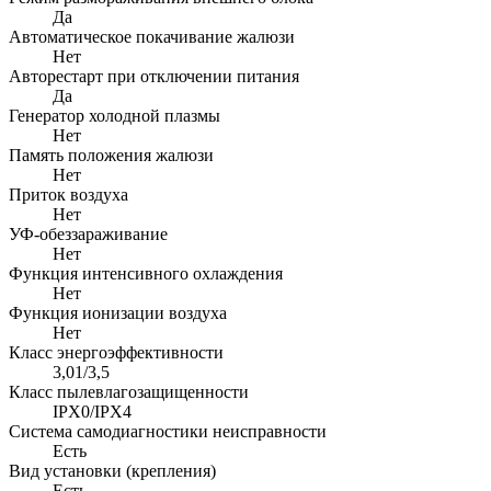
Да
Автоматическое покачивание жалюзи
Нет
Авторестарт при отключении питания
Да
Генератор холодной плазмы
Нет
Память положения жалюзи
Нет
Приток воздуха
Нет
УФ-обеззараживание
Нет
Функция интенсивного охлаждения
Нет
Функция ионизации воздуха
Нет
Класс энергоэффективности
3,01/3,5
Класс пылевлагозащищенности
IPX0/IPX4
Система самодиагностики неисправности
Есть
Вид установки (крепления)
Есть