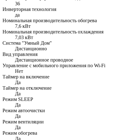
36
Инверторная технология
да
Номинальная производительность обогрева
7,6 кВт
Номинальная производительность охлаждения
7,03 кВт
Система "Умный Дом"
Дистанционно
Вид управления
Дистанционное проводное
Управление c мобильного приложения по Wi-Fi
Нет
Таймер на включение
Да
Таймер на отключение
Да
Режим SLEEP
Да
Режим автоочистки
Да
Режим вентиляции
Да
Режим обогрева
Да