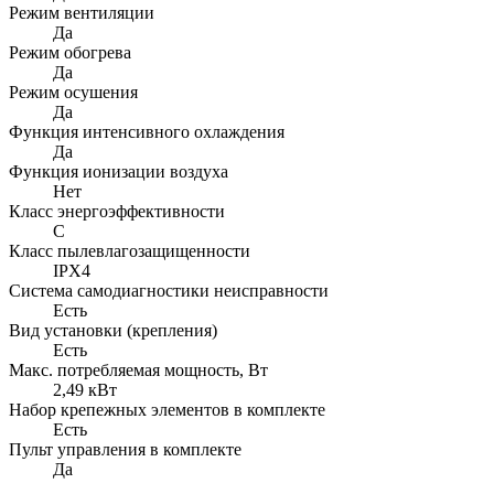
Режим вентиляции
Да
Режим обогрева
Да
Режим осушения
Да
Функция интенсивного охлаждения
Да
Функция ионизации воздуха
Нет
Класс энергоэффективности
С
Класс пылевлагозащищенности
IPX4
Система самодиагностики неисправности
Есть
Вид установки (крепления)
Есть
Макс. потребляемая мощность, Вт
2,49 кВт
Набор крепежных элементов в комплекте
Есть
Пульт управления в комплекте
Да