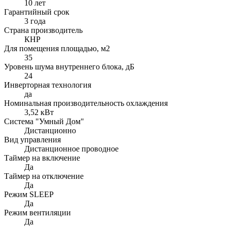
10 лет
Гарантийный срок
3 года
Страна производитель
КНР
Для помещения площадью, м2
35
Уровень шума внутреннего блока, дБ
24
Инверторная технология
да
Номинальная производительность охлаждения
3,52 кВт
Система "Умный Дом"
Дистанционно
Вид управления
Дистанционное проводное
Таймер на включение
Да
Таймер на отключение
Да
Режим SLEEP
Да
Режим вентиляции
Да