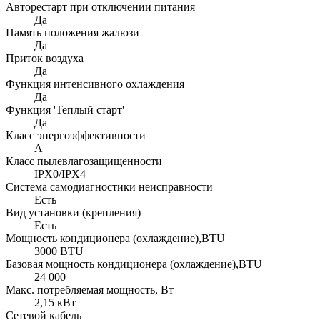
Авторестарт при отключении питания
Да
Память положения жалюзи
Да
Приток воздуха
Да
Функция интенсивного охлаждения
Да
Функция 'Теплый старт'
Да
Класс энергоэффективности
А
Класс пылевлагозащищенности
IPX0/IPX4
Система самодиагностики неисправности
Есть
Вид установки (крепления)
Есть
Мощность кондиционера (охлаждение),BTU
3000 BTU
Базовая мощность кондиционера (охлаждение),BTU
24 000
Макс. потребляемая мощность, Вт
2,15 кВт
Сетевой кабель