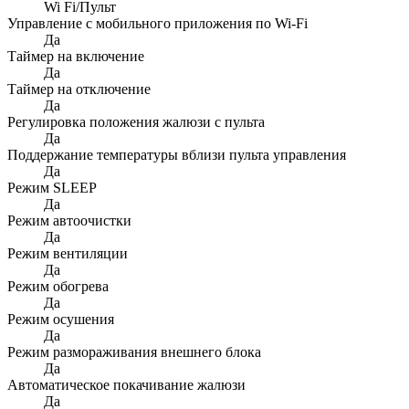
Wi Fi/Пульт
Управление c мобильного приложения по Wi-Fi
Да
Таймер на включение
Да
Таймер на отключение
Да
Регулировка положения жалюзи с пульта
Да
Поддержание температуры вблизи пульта управления
Да
Режим SLEEP
Да
Режим автоочистки
Да
Режим вентиляции
Да
Режим обогрева
Да
Режим осушения
Да
Режим размораживания внешнего блока
Да
Автоматическое покачивание жалюзи
Да